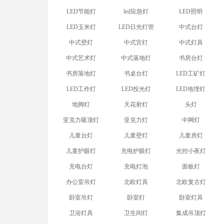
LED节能灯
led应急灯
LED照明
LED玉米灯
LED日光灯管
中式台灯
中式壁灯
中式宫灯
中式灯具
中式艺术灯
中式落地灯
书房台灯
书房落地灯
书桌台灯
LED工矿灯
LED工作灯
LED投光灯
LED地埋灯
地脚灯
天花射灯
头灯
亚克力吸顶灯
亚克力灯
中网灯
儿童台灯
儿童壁灯
儿童房灯
儿童护眼灯
充电护眼灯
光控小夜灯
充电台灯
充电灯泡
面板灯
办公室吊灯
北欧灯具
北欧复古灯
卧室吊灯
卧室灯
卧室灯具
卫浴灯具
卫生间灯
集成吊顶灯