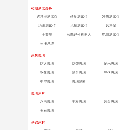
检测测试设备
透过率测试仪
硬度测试仪
冲击测试仪
绝缘测试仪
风量测试仪
风速仪
手套箱
智能巡检机器人
电阻测试仪
伺服系统
建筑玻璃
防火玻璃
防弹玻璃
纳米玻璃
钢化玻璃
隔音玻璃
光伏玻璃
中空玻璃
玻璃隔断
玻璃原片
浮法玻璃
平板玻璃
超白玻璃
玉石玻璃
基础建材