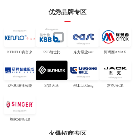
泵、压缩机及其系统，真空应用技术如真空膜富氧技术，农村生活污水处理技
术、粮食低温真空干燥和真空储存技术，城市垃圾真空管道输送和分离处理技术
优秀品牌专区
均处于领先地位。
KENFLO肯富来
KSB凯士比
东方泵业east
阿玛西AMAX
EVOC研祥智能
宏昌天马
柳工LiuGong
杰克JACK
胜家SINGER
火爆招商专区