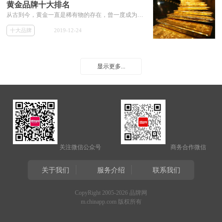
黄金品牌十大排名
从古到今，黄金一直是稀有物的存在，曾一度成为代币货物的代表。
十大品牌
2019-12-24
显示更多...
关注微信公众号
商务合作微信
关于我们
服务介绍
联系我们
CopyRight 2005-2026 品牌网
m.chinapp.com 版权所有