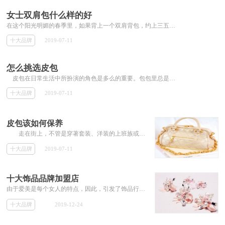
女士双肩包什么样的好
在这个阳光明媚的春季里，如果背上一个双肩背包，约上三五闺蜜好友，一起出游踏青，会是一件非常惬意的事情。小编就为大家介绍下女士双肩包什么样的好
十大品牌
2019-07-11
怎么挑选皮包
皮包在日常生活中所扮演的角色是多么的重要。包包里总是装着些钱包、行动电话、化妆品、梳子、资料文件等等生活上的必需品。一款什么样的...
十大品牌
2019-07-11
皮包该如何保养
走在街上，不管是穿著套装、洋装的上班族或是穿牛仔裤、运动服的学生们，要不然就是提个菜篮或是闲逛的家庭主妇们，总是人手一个包包。...
十大品牌
2019-07-11
十大饰品品牌加盟店
由于爱美是每个女人的特点，因此，引发了饰品行业的蓬勃发展。想要在这市场中分得一杯羹，就随小编来看看吧。
十大品牌
2019-12-24