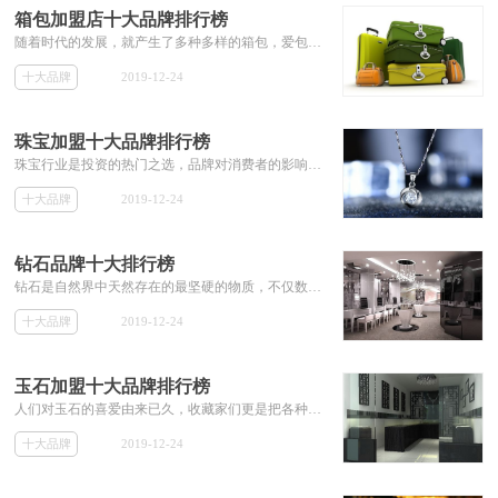
箱包加盟店十大品牌排行榜
随着时代的发展，就产生了多种多样的箱包，爱包如命的女人不在少数，箱包品牌加盟怎么样？一起来看看吧
十大品牌
2019-12-24
珠宝加盟十大品牌排行榜
珠宝行业是投资的热门之选，品牌对消费者的影响是很大的，让我们一起来围观珠宝加盟品牌推荐。
十大品牌
2019-12-24
钻石品牌十大排行榜
钻石是自然界中天然存在的最坚硬的物质，不仅数量稀少且平切面反光程度强，成为人们最喜爱的装饰品之一。
十大品牌
2019-12-24
玉石加盟十大品牌排行榜
人们对玉石的喜爱由来已久，收藏家们更是把各种优质玉石收入囊中，成为一种爱好和喜欢。
十大品牌
2019-12-24