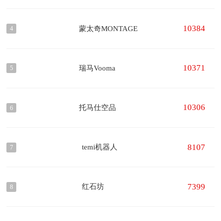
10384
蒙太奇MONTAGE
4
10371
瑞马Vooma
5
10306
托马仕空品
6
8107
temi机器人
7
7399
红石坊
8