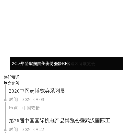
2025中设电商暨百货商品博览会
2025中国（合肥）国际轴承及制造装备展览会
2025上海家电展AWE
2025第29届中国美容博览会CBE
2025年第67届广州美博会CIBE
space
热门展会
展会新闻
2026中医药博览会系列展
时间：2026-09-08
地点：中国安徽
第26届中国国际机电产品博览会暨武汉国际工业博览会
时间：2026-09-22