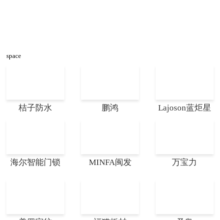
space
桔子防水
鹏鸿
Lajoson蓝炬星
海尔智能门锁
MINFA闽发
万宝力