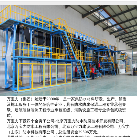
万宝力（集团）始建于2000年，是一家集防水材料研发、生产、销售
及施工服务于一体的综合性企业，具有防水防腐保温工程专业承包壹
级、建筑装修装饰工程专业承包贰级、消防设施工程专业承包贰级资
质。
万宝力下设四个全资子公司-北京万宝力防水防腐技术开发有限公司、
北京万宝力防水工程有限公司、北京万宝力建设工程有限公司、万宝力
（山东）防水科技有限公司，总注册资金29596万元。