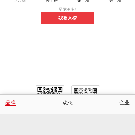
防水剂
未上榜
未上榜
未上榜
显示更多>
我要入榜
品牌
动态
企业
关注微信公众号
商务合作微信号
关于我们
服务介绍
联系我们
---
---
CopyRight 2005-2026 品牌网