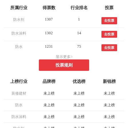
所属行业
得票数
行业排名
投票
1307
1
防水剂
去投票
1302
14
防水涂料
去投票
1231
75
防水
去投票
显示更多>
投票规则
上榜行业
品牌榜
优选榜
新锐榜
装修建材
未上榜
未上榜
未上榜
防水
未上榜
未上榜
未上榜
防水涂料
未上榜
未上榜
未上榜