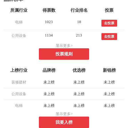
所属行业
得票数
行业排名
投票
1023
18
电梯
去投票
1134
213
公用设备
去投票
显示更多>
投票规则
上榜行业
品牌榜
优选榜
新锐榜
装修建材
未上榜
未上榜
未上榜
公用设备
未上榜
未上榜
未上榜
电梯
未上榜
未上榜
未上榜
显示更多>
我要入榜