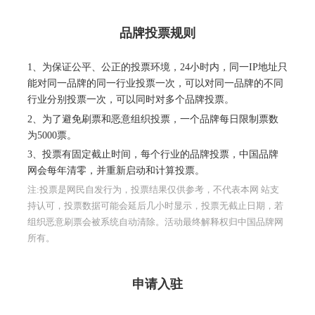
品牌投票规则
1、为保证公平、公正的投票环境，24小时内，同一IP地址只
能对同一品牌的同一行业投票一次，可以对同一品牌的不同
行业分别投票一次，可以同时对多个品牌投票。
2、为了避免刷票和恶意组织投票，一个品牌每日限制票数
为5000票。
3、投票有固定截止时间，每个行业的品牌投票，中国品牌
网会每年清零，并重新启动和计算投票。
注:投票是网民自发行为，投票结果仅供参考，不代表本网 站支
持认可，投票数据可能会延后几小时显示，投票无截止日期，若
组织恶意刷票会被系统自动清除。活动最终解释权归中国品牌网
所有。
申请入驻