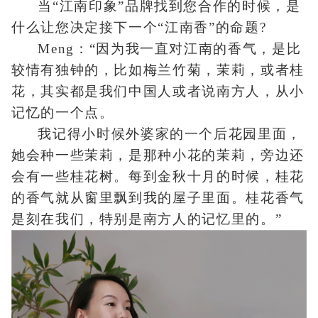
当“江南印象”品牌找到您合作的时候，是
什么让您决定接下一个“江南香”的命题?
Meng：“因为我一直对江南的香气，是比
较情有独钟的，比如梅兰竹菊，茉莉，或者桂
花，其实都是我们中国人或者说南方人，从小
记忆的一个点。
我记得小时候外婆家的一个后花园里面，
她会种一些茉莉，是那种小花的茉莉，旁边还
会有一些桂花树。每到金秋十月的时候，桂花
的香气就从窗里飘到我的屋子里面。桂花香气
是刻在我们，特别是南方人的记忆里的。”