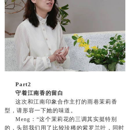
Part2
守着江南香的留白
这次和江南印象合作主打的雨巷茉莉香
型，请形容一下她的味道。
Meng：“这个茉莉花的三调其实挺特别
的，头部我们用了比较珍稀的紫罗兰叶，同时