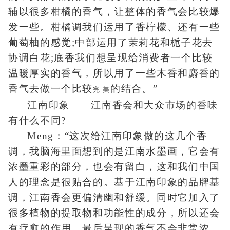
辅以很多柑橘的香气，让整体的香气会比较爆
发一些。柑橘调我们运用了香柠檬、还有一些
葡萄柚的感觉;中部运用了茉莉花和栀子花去
协调白花;底香我们想呈现给消费者一个比较
温暖厚实的香气，所以用了一些木香和麝香的
香气去做一个比较
的结合。”
完 美
江南印象——江南香会和大众市场的香味
有什么不同?
Meng：“这次给江南印象做的这几个香
调，我脑海里面想到的是江南水墨画，它会有
浓墨重彩的部分，也会有留白，这和我们中国
人的理念是很贴合的。基于江南印象的品牌基
调，江南香会更偏清幽和舒缓。同时它加入了
很多植物的提取物和功能性的成分，所以还会
有疗愈的作用。最后呈现的香气不会非常浓