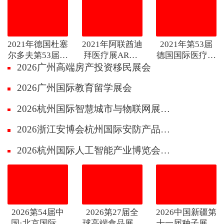
2021年德国杜塞
2021年阿联酋迪
2021年第53届
尔多夫第53届医
拜医疗展ARAB
德国国际医疗展
HEALTH
Medica
疗展Medica
2026广州高端房产投资移民展会
2026广州国际教育留学展会
2026杭州国际智慧城市与物联网展览会
2026浙江安博会杭州国际安防产品博览会
2026杭州国际人工智能产业博览会（杭州智博会）
2026第54届中
2026第27届全
2026中国新疆第
国·北京国际礼
球高端食品展览
十一届种子展示