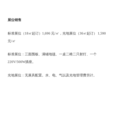
展位销售
标准展位（
18㎡起订）1,696 元/㎡，光地展位（36㎡起订） 1,590
元/㎡
标准展位：三面围板、满铺地毯、一桌二椅二只射灯、一个
220V/500W插座。
光地展位：无展具配置。水、电、气以及光地管理费另计。