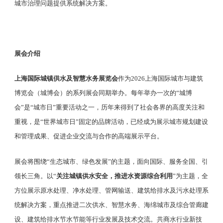
城市治理问题提供系统解决方案。
展会介绍
上海国际城镇供水及智慧水务展览会
作为
2026上海国际城市与建筑
博览会（城博会）的系列展会同期举办。每年举办一次的“城博
会”是“城市日”重要活动之一，历年来得到了社会各界的高度关注和
重视，是“世界城市日”固定的品牌活动，已经成为展示城市规划建设
和管理成果、促进企业交流与合作的高端展示平台。
展会将围绕
“生态城市、绿色发展”的主题，面向国际、服务全国、引
领长三角。以“
关注城镇供水安全，推进水资源综合利用
”为主题，全
方位展示原水处理、净水处理、管网输送、建筑给排水及污水处理系
统解决方案，重点推进二次供水、智慧水务、海绵城市及综合管廊建
设、建筑给排水节水节能等行业发展及技术交流。共商水行业新技