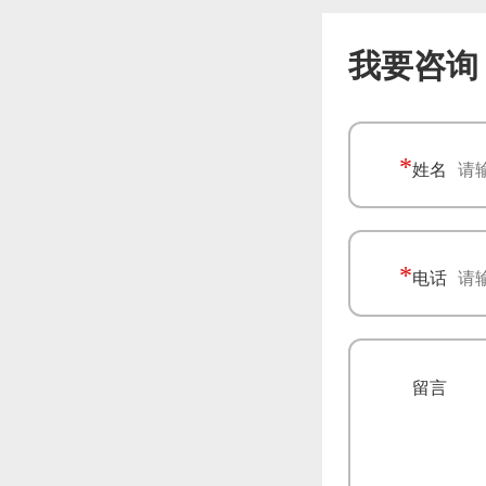
我要咨询
*
姓名
*
电话
*
留言