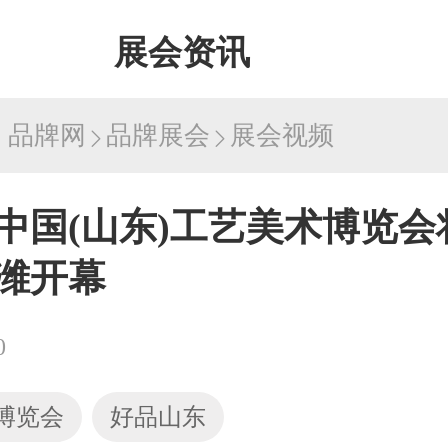
展会资讯
：
品牌网
品牌展会
展会视频
中国(山东)工艺美术博览会
在潍开幕
0
博览会
好品山东