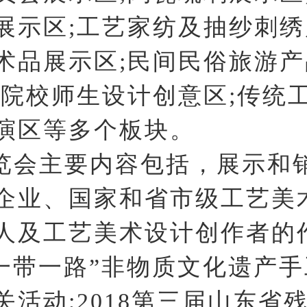
展示区;工艺家纺及抽纱刺绣
术品展示区;民间民俗旅游
专院校师生设计创意区;传统
演区等多个板块。
览会主要内容包括，展示和
企业、国家和省市级工艺美
人及工艺美术设计创作者的
“一带一路”非物质文化遗产
关活动;2018第三届山东省