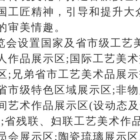
国工匠精神，引导和提升大
的审美情趣。
览会设置国家及省市级工艺
人作品展示区;国际工艺美
区;兄弟省市工艺美术品展示
省市级特色区域展示区;非
间艺术作品展示区(设动态
);省残联、妇联工艺美术作品
员会展示区;陶瓷琉璃展示区