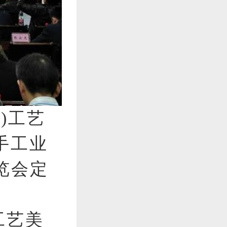
东)工艺
手工业
览会定
工艺美