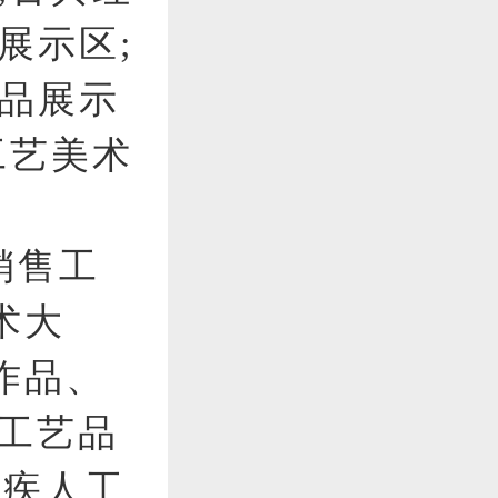
展示区;
产品展示
工艺美术
销售工
术大
作品、
手工艺品
残疾人工