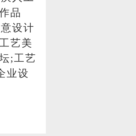
作品
创意设计
织工艺美
坛;工艺
企业设