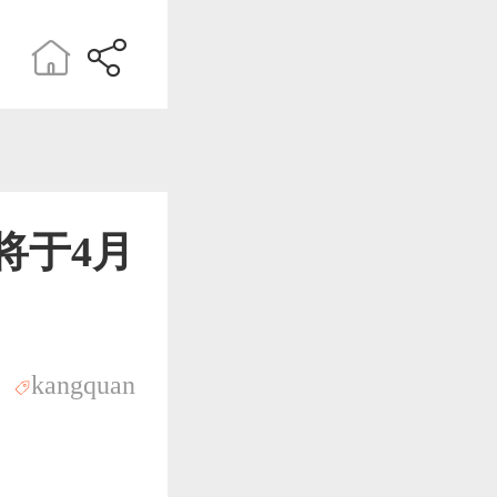
将于4月
kangquan