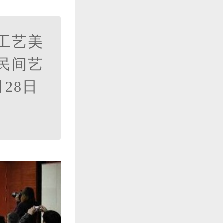
)工艺美
民间艺
28日