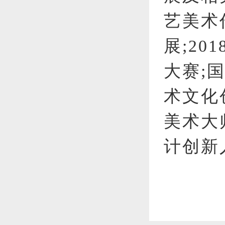
艺美术
展;2
大赛;
术文化
美术大
计创新