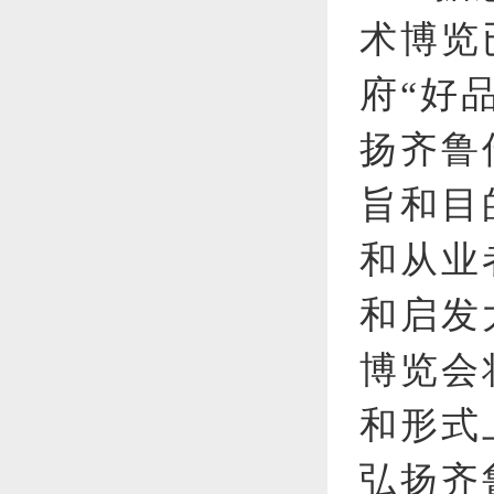
术博览
府“好
扬齐鲁
旨和目
和从业
和启发
博览会
和形式
弘扬齐