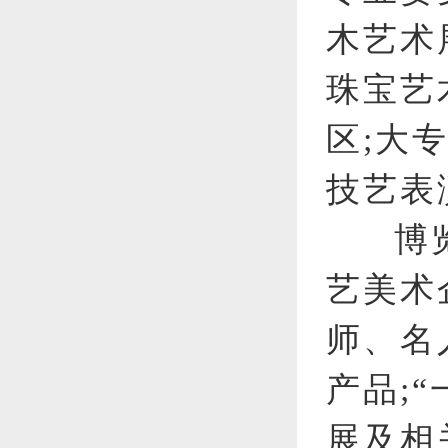
木艺术
珠宝艺
区;大
技艺表
博
艺美术
师、名
产品;
展及相