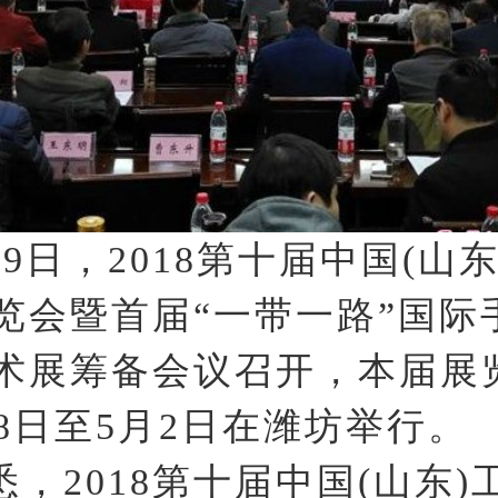
月9日，2018第十届中国(山
览会暨首届“一带一路”国际
术展筹备会议召开，本届展
28日至5月2日在潍坊举行。
悉，2018第十届中国(山东)