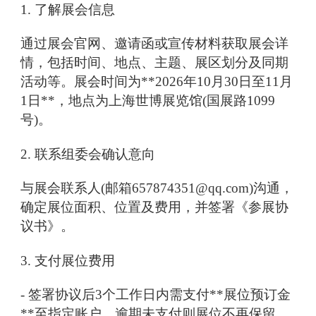
1. 了解展会信息
通过展会官网、邀请函或宣传材料获取展会详
情，包括时间、地点、主题、展区划分及同期
活动等。展会时间为**2026年10月30日至11月
1日**，地点为上海世博展览馆(国展路1099
号)。
2. 联系组委会确认意向
与展会联系人(邮箱657874351@qq.com)沟通，
确定展位面积、位置及费用，并签署《参展协
议书》。
3. 支付展位费用
- 签署协议后3个工作日内需支付**展位预订金
**至指定账户，逾期未支付则展位不再保留。