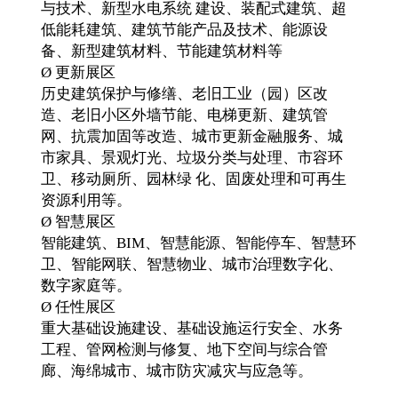
与技术、新型水电系统 建设、装配式建筑、超
低能耗建筑、建筑节能产品及技术、能源设
备、新型建筑材料、节能建筑材料等
Ø 更新展区
历史建筑保护与修缮、老旧工业（园）区改
造、老旧小区外墙节能、电梯更新、建筑管
网、抗震加固等改造、城市更新金融服务、城
市家具、景观灯光、垃圾分类与处理、市容环
卫、移动厕所、园林绿 化、固废处理和可再生
资源利用等。
Ø 智慧展区
智能建筑、BIM、智慧能源、智能停车、智慧环
卫、智能网联、智慧物业、城市治理数字化、
数字家庭等。
Ø 任性展区
重大基础设施建设、基础设施运行安全、水务
工程、管网检测与修复、地下空间与综合管
廊、海绵城市、城市防灾减灾与应急等。