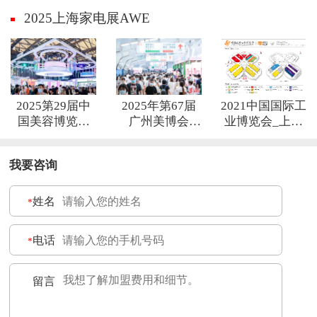
2025上海家电展AWE
2025第29届中
2025年第67届
2021中国国际工
国美容博览会
广州美博会
业博览会_上海
CBE
CIBE
工博会
我要咨询
姓名
*
电话
*
留言
*