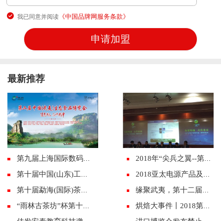
《中国品牌网服务条款》
我已同意并阅读
最新推荐
第九届上海国际数码印花工业展览会4月19-21日现场精彩活动预览
2018年“尖兵之翼--第九届中国无人机大会暨展览会”拉开帷幕
第十届中国(山东)工艺美术博览会将于4月28日在潍开幕
2018亚太电源产品及技术展览会将于8月在广州举行
第十届勐海(国际)茶王节盛大开幕
缘聚武夷，第十二届海峡两岸茶博会11月举行
“雨林古茶坊”杯第十届勐海（国际）茶王赛圆满结束！
烘焙大事件丨2018第五届西安烘焙展来了！