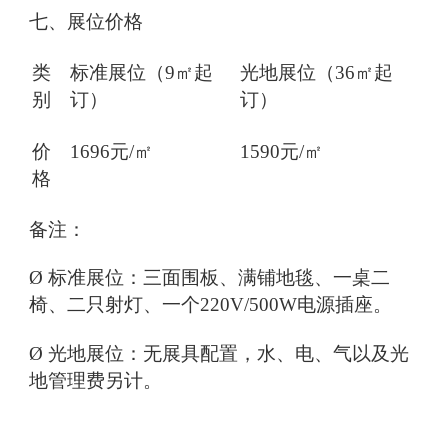
七、展位价格
类
标准展位（9㎡起
光地展位（36㎡起
别
订）
订）
价
1696元/㎡
1590元/㎡
格
备注：
Ø 标准展位：三面围板、满铺地毯、一桌二
椅、二只射灯、一个220V/500W电源插座。
Ø 光地展位：无展具配置，水、电、气以及光
地管理费另计。