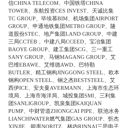
信CHINA TELECOM、中国铁塔CHINA
TOWER、东航投资CES INVEST、天诚比集
TC GROUP、毕埃慕BIM、机场集团AIRPORT
GROUP、申通地铁集团METRO GROUP、隧
道股份STEC、地产集团LAND GROUP、中建
三局CCTEB 、中建八局CCEED、宝冶集团
BAOYE GROUP、建工集团SCG、三一重工
SANY GROUP、马钢MAGANG GROUP、艾
巴维EBAWE、艾维德AWD、巴特勒
BUTLER、精工钢构JINGGONG STEEL、欧本
钢构OPEN STEEL、钢之杰BESTSTEEL、艾
西伊ICE、安夫曼AVERMANN、上海市生态环
境局、上海市海洋局、城投集团SMI、三利集
团SANLIGROUP、凯泉集团KAIQUAN
PUMP、中财管道ZHONGCAI PIPE、联池水务
LIANCHIWATER燃气集团GAS GROUP、忻杰
XINJIE、能率NORITZ、林内RINNAI三思电子