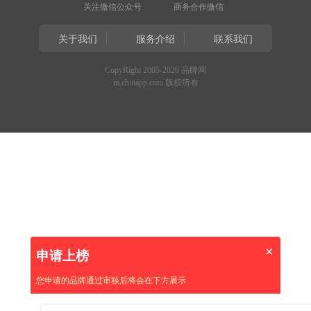
关注微信公众号
商务合作微信
关于我们
服务介绍
联系我们
CopyRight 2005-2026 品牌网
m.chinapp.com 版权所有
×
申请上榜
您申请的品牌通过审核后将会在下方展示