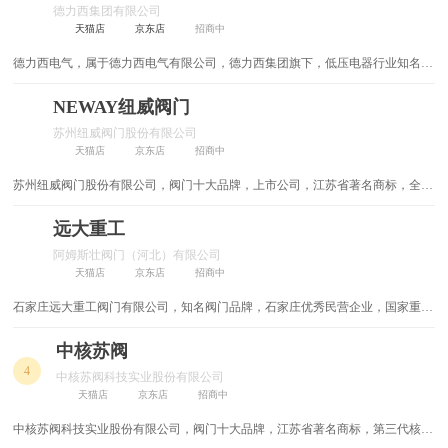
德力西集团有限公司
建筑不锈钢
汽车用品
防水
对讲系统可视门铃
教育培训
水电管材
天猫店
京东店
招商中
德力西电气，属于德力西电气有限公司，德力西集团旗下，低压电器行业知名品
金融信息
五金挂件
灯饰
工程机械
门窗
合页
牌，专注于低压配电以及工业自动化领域全面解决方案的供应商。
NEWAY纽威阀门
检测测试设备
金刚石工具
农业化工
机电仪器仪表
休闲娱乐
建筑玻璃
苏州纽威阀门股份有限公司
天猫店
京东店
招商中
医疗保健
玻璃原片
喷枪
日用五金制品
成人保健
基础建材
苏州纽威阀门股份有限公司，阀门十大品牌，上市公司，江苏省著名商标，全套
劳保用品
其他
电气
数控刀具
热缩管
工业阀门解决方案供应商，专业从事工业阀门生产、研发、销售和服务的公司。
远大重工
膜结构
热熔器
装配式建筑
配电箱
阿姆斯壮阀门（河北）有限公司
天猫店
京东店
招商中
低压电器
装饰五金
石家庄远大重工阀门有限公司，知名阀门品牌，石家庄优秀民营企业，国家重点
大型煤化工、焦碳、石油、化工、电力等工程配套产品，集阀门研制、开发、生
焊锡丝
电线电缆
产、销售于一体的大型企业
中核苏阀
4
中核苏阀科技实业股份有限公司
锁具
水准仪
天猫店
京东店
招商中
电工
手动工具
中核苏阀科技实业股份有限公司，阀门十大品牌，江苏省著名商标，第三代核电