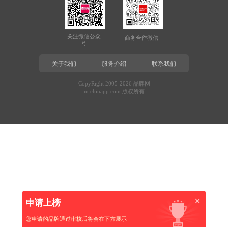
关注微信公众
商务合作微信
号
关于我们
服务介绍
联系我们
CopyRight 2005-2026 品牌网
m.chinapp.com 版权所有
×
申请上榜
您申请的品牌通过审核后将会在下方展示