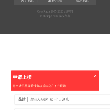
关于我们
服务介绍
联系我们
CopyRight 2005-2026 品牌网
m.chinapp.com 版权所有
×
申请上榜
您申请的品牌通过审核后将会在下方展示
品牌