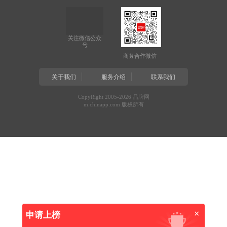
关注微信公众
号
商务合作微信
关于我们
服务介绍
联系我们
CopyRight 2005-2026 品牌网
m.chinapp.com 版权所有
×
申请上榜