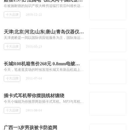
在被施耐德的知识产权大棒穷追猛打前后纠缠长达十多年后，正泰上演了一出“以其人之道还治其人之身”的好戏。
十大品牌
2010-12-22
天津|北京|河北|山东|唐山|青岛仪器仪表进口报关代理
天津虎桥是一间以国际供应链服务为主，国际海运，信用证开立，出口退税为辅的综合性第四方物流公司。依托我公司大中华区8家分公司的整合资...
十大品牌
2011-05-23
长城R08机箱售价268元 0.8mm电镀锌薄碳钢板
今天，笔者逛卖场的时候发现长城又有新品机箱上市——R08。该款产品在配色上较有特色，以醒目的红色搭配黑色。目前产品公开报价为268元。
十大品牌
2011-07-04
插卡式耳机帮你摆脱线材缠绕
今天小编就为你推荐两款插卡式耳机。MP3与耳机本是一对拆不开的设备，用户无论走到哪这两个设备均会带在身上，但耳机的线材总是给我们带来这样或那样的麻烦，今天小编为你带来的两款插卡式耳机将它们合在一起，给你意想不到的方便。
十大品牌
2011-08-04
广西一3岁男孩被卡防盗网