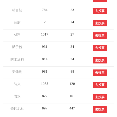
784
23
粘合剂
去投票
2
24
背胶
去投票
1017
27
材料
去投票
931
34
腻子粉
去投票
914
34
防水涂料
去投票
981
88
美缝剂
去投票
1055
120
防火
去投票
822
161
防水
去投票
897
447
瓷砖泥瓦
去投票