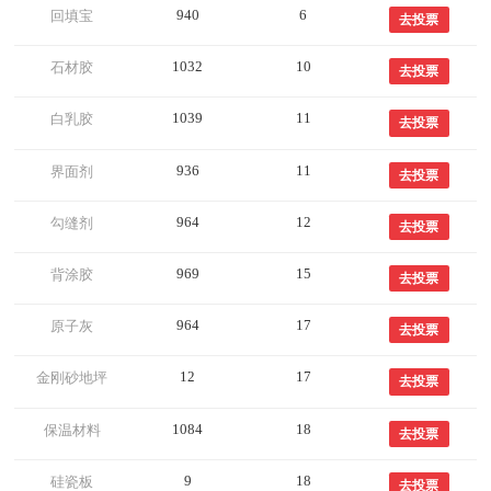
940
6
回填宝
去投票
1032
10
石材胶
去投票
1039
11
白乳胶
去投票
936
11
界面剂
去投票
964
12
勾缝剂
去投票
969
15
背涂胶
去投票
964
17
原子灰
去投票
12
17
金刚砂地坪
去投票
1084
18
保温材料
去投票
9
18
硅瓷板
去投票