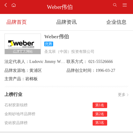
Weber伟伯
品牌首页
品牌资讯
企业信息
Weber伟伯
圣戈班（中国）投资有限公司
品牌官方网站
法定代表人：
Ludovic Jimmy WEBER
联系方式：
021-55526666
品牌发源地：
黄浦区
品牌创立时间：
1996-03-27
主营产品：岩棉板
上榜行业
更多
石材胶新锐榜
第1名
金刚砂地坪品牌榜
第2名
瓷砖胶品牌榜
第3名