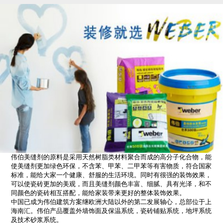
伟伯美缝剂的原料是采用天然树脂类材料聚合而成的高分子化合物，能
使美缝剂更加绿色环保，不含苯、甲苯、二甲苯等有害物质，符合国家
标准，能给大家一个健康、舒服的生活环境。同时有很强的装饰效果，
可以使瓷砖更加的美观，而且美缝剂颜色丰富、细腻、具有光泽，和不
同颜色的瓷砖相互搭配，能给家装带来更好的整体装饰效果。
中国已成为伟伯建筑方案继欧洲大陆以外的第二发展轴心，总部位于上
海南汇。伟伯产品覆盖外墙饰面及保温系统，瓷砖铺贴系统，地坪系统
及技术砂浆系统。