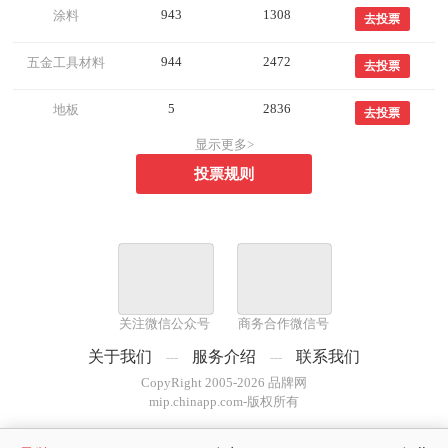
943
1308
涂料
去投票
944
2472
五金工具材料
去投票
5
2836
地板
去投票
显示更多>
投票规则
关注微信公众号
商务合作微信号
关于我们
服务介绍
联系我们
---
---
CopyRight 2005-2026 品牌网
mip.chinapp.com-版权所有