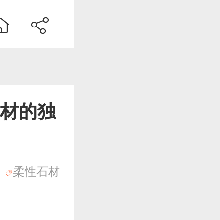
材的独
柔性石材