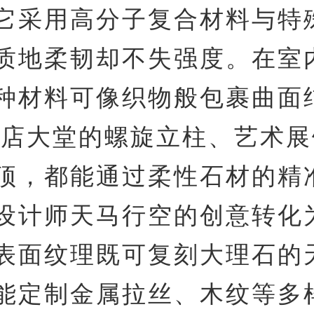
它采用高分子复合材料与特
质地柔韧却不失强度。在室
种材料可像织物般包裹曲面
酒店大堂的螺旋立柱、艺术
顶，都能通过柔性石材的精
设计师天马行空的创意转化
表面纹理既可复刻大理石的
能定制金属拉丝、木纹等多