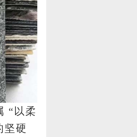
 “以柔
的坚硬