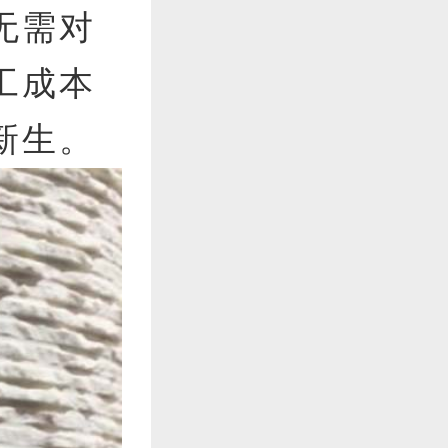
无需对
工成本
新生。