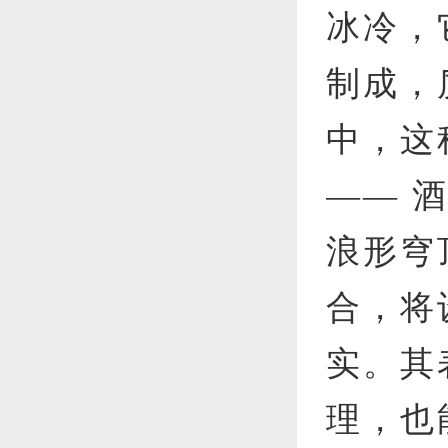
冰冷，
制成，
中，这
—— 
浪形穹
合，将
实。其
理，也