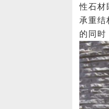
性石材
承重结
的同时