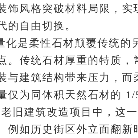
装饰风格突破材料局限，实
代的自由切换。
量化是柔性石材颠覆传统的
点。传统石材厚重的特质，
装与建筑结构带来压力，而
仅为同体积天然石材的 1/5
。在老旧建筑改造项目中，这
。例如历史街区外立面翻新