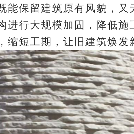
既能保留建筑原有风貌，又
构进行大规模加固，降低施
，缩短工期，让旧建筑焕发