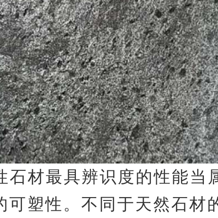
性石材最具辨识度的性能当属
 的可塑性。不同于天然石材