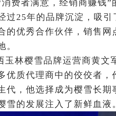
“消费者满意，经销商赚钱”
经过25年的品牌沉淀，吸引
合的优秀合作伙伴，销售网
地。
西玉林樱雪品牌运营商黄文
多优质代理商中的佼佼者，作
生代，他选择成为樱雪长期
樱雪的发展注入了新鲜血液