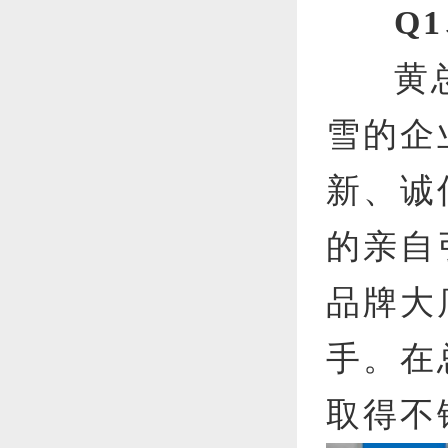
Q
黄
雪的企
新、诚
的亲自
品牌大
手。在
取得不