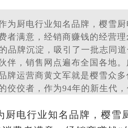
​作为厨电行业知名品牌，樱雪厨
费者满意，经销商赚钱的经营理
年的品牌沉淀，吸引了一批志同
伙伴，销售网点遍布全国各地。
品牌运营商黄文军就是樱雪众多
的佼佼者，作为94年的新生代
雪长期事业伙伴，为樱雪的发展
液。
为厨电行业知名品牌，樱雪