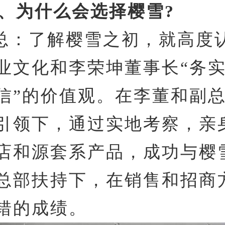
1、为什么会选择樱雪?
总：了解樱雪之初，就高度
业文化和李荣坤董事长“务
信”的价值观。在李董和副
引领下，通过实地考察，亲
店和源套系产品，成功与樱
总部扶持下，在销售和招商
错的成绩。