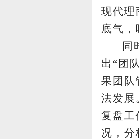
现代理
底气，
同
出“团
果团队
法发展
复盘工
况，分