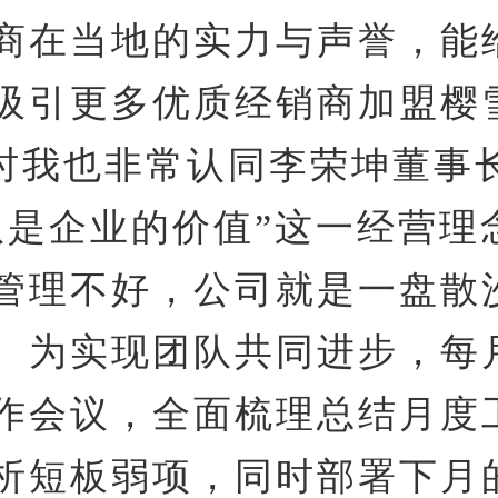
商在当地的实力与声誉，能
吸引更多优质经销商加盟樱
时我也非常认同李荣坤董事
队是企业的价值”这一经营理
管理不好，公司就是一盘散
。为实现团队共同进步，每
作会议，全面梳理总结月度
析短板弱项，同时部署下月