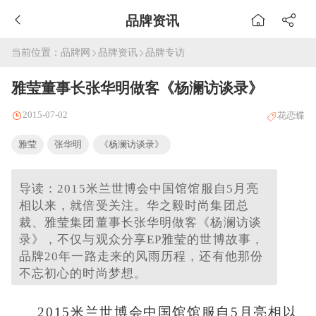
品牌资讯
当前位置：
品牌网
品牌资讯
品牌专访
雅莹董事长张华明做客《杨澜访谈录》
2015-07-02
花恋蝶
雅莹
张华明
《杨澜访谈录》
导读：2015米兰世博会中国馆馆服自5月亮
相以来，就倍受关注。华之毅时尚集团总
裁、雅莹集团董事长张华明做客《杨澜访谈
录》，不仅与观众分享EP雅莹的世博故事，
品牌20年一路走来的风雨历程，还有他那份
不忘初心的时尚梦想。
2015米兰世博会中国馆馆服自5月亮相以