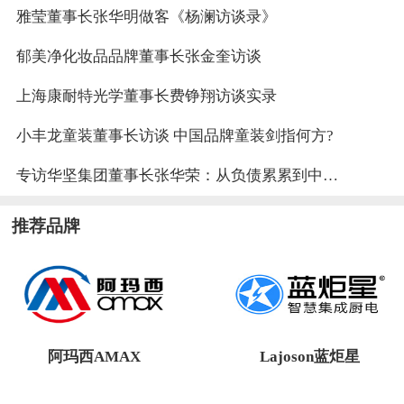
雅莹董事长张华明做客《杨澜访谈录》
郁美净化妆品品牌董事长张金奎访谈
上海康耐特光学董事长费铮翔访谈实录
小丰龙童装董事长访谈 中国品牌童装剑指何方?
专访华坚集团董事长张华荣：从负债累累到中国女鞋教父
推荐品牌
阿玛西AMAX
Lajoson蓝炬星