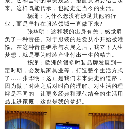
系。它和当今的审美观念、搭配意识要结合起
来。这样既能传承，也能走进当今的生活。
杨澜：为什么您没有涉足其他的行
业，而是坚持在服装领域一直做下来?
张华明：这和我的出身有关，感觉肩
负了一种责任。对于服装的热爱从小开始被灌
输。在这种责任继承与发展之后，我立下人生
梦想，就是要为时装产业付出一生的精力。
杨澜：欧洲的很多时装品牌发展到一
定时期，会发展家具业等，打造整个生活方式
了……张华明：这正是我们未来要走的道路，
因为做了时装之后对时尚的理解、对生活的理
解是不同的。让更多经典和现代结合的生活用
品走进家庭，这也是我的梦想。