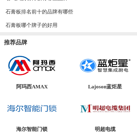
石膏板排名前十的品牌有哪些
石膏板哪个牌子的好用
推荐品牌
阿玛西AMAX
Lajoson蓝炬星
海尔智能门锁
明超电缆