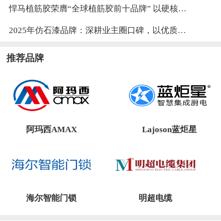
悍马植筋胶荣膺“全球植筋胶前十品牌” 以硬核实力铸就行业标杆
2025年仿石漆品牌：深耕业主圈口碑，以优质服务打通全经营链路！
推荐品牌
阿玛西AMAX
Lajoson蓝炬星
海尔智能门锁
明超电缆