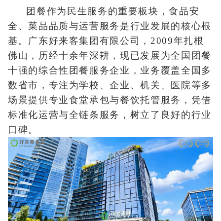
托管服务，凭借标准化运营与全链条服务，
团餐作为民生服务的重要板块，食品安
树立了良好的行业口碑。
全、菜品品质与运营服务是行业发展的核心根
基。广东好来客集团有限公司，2009年扎根
佛山，历经十余年深耕，现已发展为全国团餐
十强的综合性团餐服务企业，业务覆盖全国多
数省市，专注为学校、企业、机关、医院等多
场景提供专业食堂承包与餐饮托管服务，凭借
标准化运营与全链条服务，树立了良好的行业
口碑。