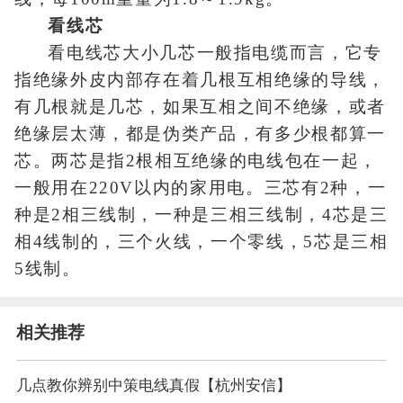
看线芯
看电线芯大小几芯一般指电缆而言，它专
指绝缘外皮内部存在着几根互相绝缘的导线，
有几根就是几芯，如果互相之间不绝缘，或者
绝缘层太薄，都是伪类产品，有多少根都算一
芯。两芯是指2根相互绝缘的电线包在一起，
一般用在220V以内的家用电。三芯有2种，一
种是2相三线制，一种是三相三线制，4芯是三
相4线制的，三个火线，一个零线，5芯是三相
5线制。
相关推荐
几点教你辨别中策电线真假【杭州安信】