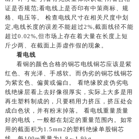
证是否规范;看电线上是否印有中策商标、规
格、电压等。 检查电线尺寸在相关尺度中划
定,电线长度的误差不能超过2%,截面线径不能
超过0.02%,但市场上存在着大量在长度上短
斤少两、在截面上弄虚作假的现象。
看电线
看铜的颜色合格的铜芯电线铜芯应该是紫
红色、有光泽、手感软。而伪劣的铜芯线铜芯
为紫玄色、偏黄或偏白。 看绝缘胶皮伪劣电
线绝缘层看上去好像很厚实，实际上大多是用
再生塑料制成的，只要稍用力挤压，挤压处会
成白色状，并有粉末掉落。 看电线重量质量
好的电线，一般都在划定的重量范围内。如常
用的截面积为1.5mm2的塑料绝缘单股铜芯
线，每100m重量为1.8～1.9kg。