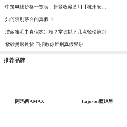
中策电线价格一览表，赶紧收藏备用【杭州安信】
如何辨别茅台的真假 ？
洁丽雅毛巾真假鉴别难？掌握以下几点轻松辨别
紫砂煲退换货 四招教你辨别真假紫砂
推荐品牌
阿玛西AMAX
Lajoson蓝炬星