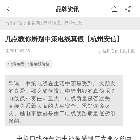
品牌资讯
当前位置：
品牌网
品牌资讯
品牌动态
几点教你辨别中策电线真假【杭州安信】
2019-09-05
杭州安信电线电缆
中策电线|中策电线价格
导读：中策电线在生活中还是受到广大朋友
的喜爱，那么如何辨别中策电线的真伪呢？
电线虽小责任却重大，电线质量是否过关，
直接关系着大家的人身安全。需知许多火
灾、触电事故都是由于电线线路质量低劣引
起的。
中策电线在生活中还是受到广大朋友的喜