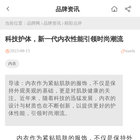
品牌资讯
当前位置：
品牌网
品牌资讯
精彩点评
科技护体，新一代内衣性能引领时尚潮流
2023-08-15
tianfa
内衣
导读：内衣作为紧贴肌肤的服饰，不仅是保
持外观美观的基础，更是对肌肤健康的关
注。近年来，随着科技的迅猛发展，内衣的
设计与材质也在不断创新，以提供更好的护
体性能，引领时尚潮流。
内衣作为紧贴肌肤的服饰，不仅是保持外