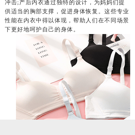
冲击;产后内衣通过独特的设计，为妈妈们提
供适当的胸部支撑，促进身体恢复。这些专业
性能在内衣中得以体现，帮助人们在不同场景
下更好地呵护自己的身体。