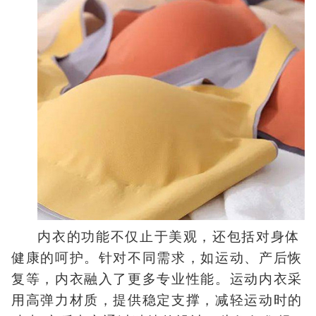
内衣的功能不仅止于美观，还包括对身体
健康的呵护。针对不同需求，如运动、产后恢
复等，内衣融入了更多专业性能。运动内衣采
用高弹力材质，提供稳定支撑，减轻运动时的