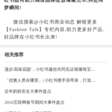
红书如何助力高珠品牌绽放璀璨光华,共赴绮
梦瞬间!
微信搜索@小红书商业动态 解锁更多
【Fashion Talk】专栏内容,助力更多好产品、
好品牌在小红书长出来!
相关推荐
漫步'高珠花园'，小红书邀你共同见证璀璨珠宝大事件、共赴绮梦瞬间
「优雅人类在哪里」| 小红书携手浪琴表，打造女性群体出圈营销大事件
近年奶粉安全大事件盘点
2016互联网春节期间大事件盘点