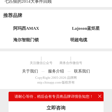
七匹狼的2014大事件回顾
推荐品牌
阿玛西AMAX
Lajoson蓝炬星
海尔智能门锁
明超电缆
关注微信公众号
商务合作微信号
关于我们
服务介绍
联系我们
---
---
CopyRight 2005-2026 品牌网
mip.chinapp.com-版权所有
请耐心等待，稍后会有专员将品牌详情告知您！
立即咨询