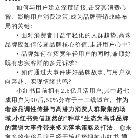
如何与用户建立深度链接,击穿其消费心
智、影响用户消费决策,成为品牌营销战略布
局的关键:
• 面对消费者日益年轻化的人群趋势,高珠
品牌应如何传递品牌核心价值,走进用户心中?
• 品牌如何在拓宽年轻用户的同时,兼顾好
既有忠实客群的多元诉求?
• 如何通过大事件讲好品牌故事,与用户双
向奔赴、实现情绪共鸣?
小红书目前拥有2.6亿月活用户,其中超七
成用户为90后,50%分布于一二线城市。
作为
奢侈品调性传播与高潜力消费人群聚集的场
域,小红书凭借超然的“种草”生态为高珠品牌
的营销大事件带来多元落地策略及打法。
愈来
愈多的奢侈品牌已经开始积极拥抱小红书,
通