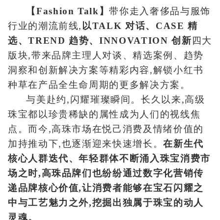
【Fashion Talk】
带你走入奢侈品与服饰
行业的潮流前线,
以TALK 对话、CASE 精
选、TREND 趋势、INNOVATION 创新
四大
版块,带来品牌主理人对谈、精选案例、趋势
洞察和创新解决方案等精彩内容,解锁小红书
种草在产品全生命周期的更多解决方案。
与美赴约,闪耀璀璨瞬间。长久以来,高级
珠宝都以珍贵稀缺的属性成为人们的视线焦
点。而今,高珠市场在悦己消费及情绪价值的
加持推动下,也逐渐迎来快速增长。
在新生代
核心人群迭代、年轻群体不断涌入珠宝消费市
场之时,高珠品牌们也纷纷通过数字化营销传
递品牌核心价值,让消费者能够在宝石闪耀之
中与工艺魅力之外,挖掘出独属于珠宝的动人
灵魂。