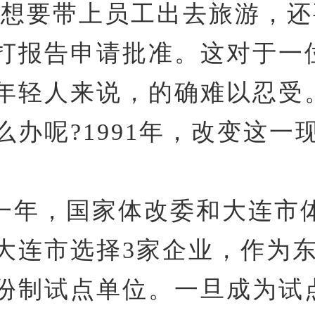
;想要带上员工出去旅游，
打报告申请批准。这对于一
年轻人来说，的确难以忍受
么办呢?1991年，改变这一
。
一年，国家体改委和大连市
大连市选择3家企业，作为
份制试点单位。一旦成为试