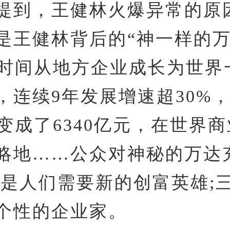
提到，王健林火爆异常的原
是王健林背后的“神一样的万
年时间从地方企业成长为世界
，连续9年发展增速超30%
元变成了6340亿元，在世界
略地……公众对神秘的万达
二是人们需要新的创富英雄;
个性的企业家。