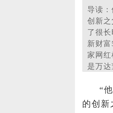
导读：
创新之
了很长
新财富
家网红
是万达
经不单
个超级
“
的创新