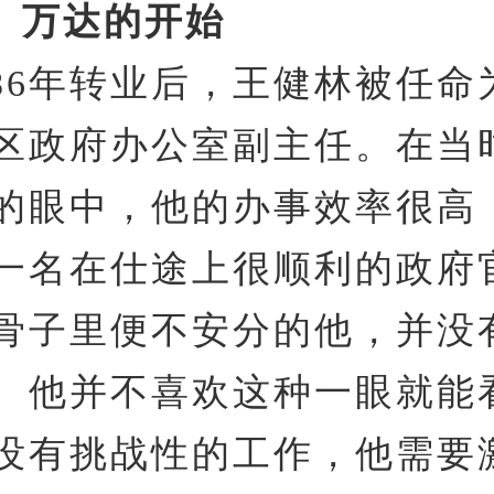
达的开始
986年转业后，王健林被任命
区政府办公室副主任。在当
的眼中，他的办事效率很高
一名在仕途上很顺利的政府
骨子里便不安分的他，并没
。他并不喜欢这种一眼就能
没有挑战性的工作，他需要