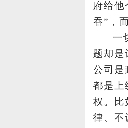
府给他
吞”，
一
题却是
公司是
都是上
权。比
律、不