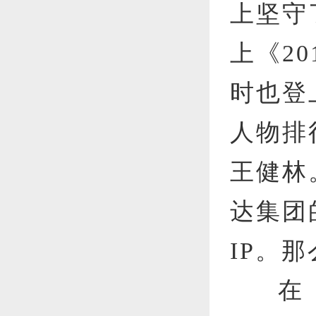
上坚守
上《2
时也登
人物排
王健林
达集团
IP。
在