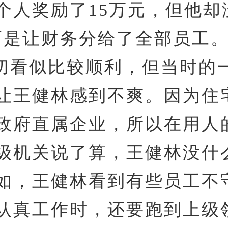
个人奖励了15万元，但他却
而是让财务分给了全部员工
切看似比较顺利，但当时的
让王健林感到不爽。因为住
政府直属企业，所以在用人
级机关说了算，王健林没什
如，王健林看到有些员工不
认真工作时，还要跑到上级