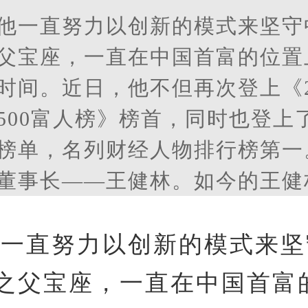
他一直努力以创新的模式来坚守
父宝座，一直在中国首富的位置
时间。近日，他不但再次登上《2
500富人榜》榜首，同时也登上
榜单，名列财经人物排行榜第一
董事长——王健林。如今的王健
单是万达集团的那个王健林了，
IP。那么他是如何做到的呢?
他一直努力以创新的模式来
之父宝座，一直在中国首富