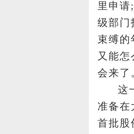
里申请
级部门
束缚的
又能怎
会来了
这
准备在
首批股