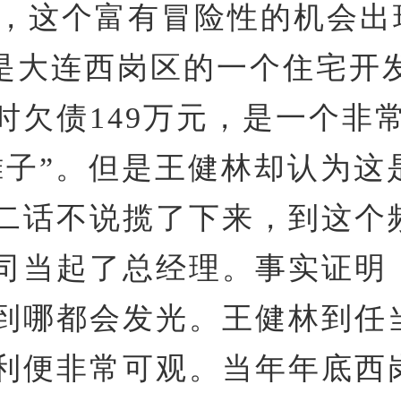
9年，这个富有冒险性的机会
是大连西岗区的一个住宅开
时欠债149万元，是一个非
摊子”。但是王健林却认为这
二话不说揽了下来，到这个
司当起了总经理。事实证明
到哪都会发光。王健林到任
利便非常可观。当年年底西