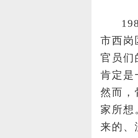
万
1
市西岗
官员们
肯定是
然而，
家所想
来的、