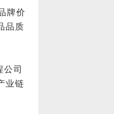
为品牌价
品品质
程公司
产业链