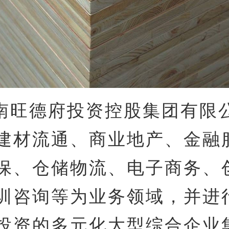
南旺德府投资控股集团有限
建材流通、商业地产、金融
保、仓储物流、电子商务、
训咨询等为业务领域，并进
投资的多元化大型综合企业