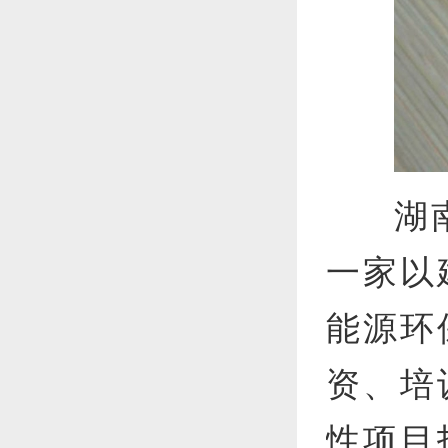
湖
一家以
能源环
资、培
性项目