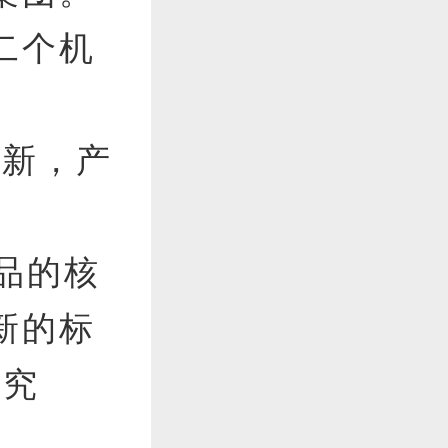
二个机
创新，产
产品的核
新的标
研究