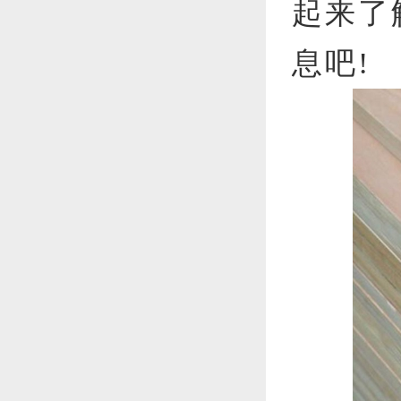
起来了
息吧!