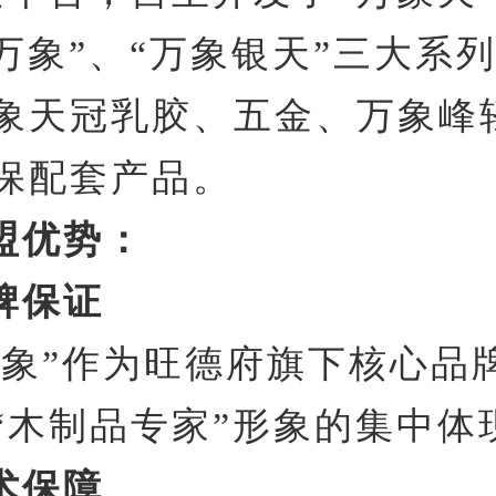
“万象”、“万象银天”三大系
象天冠乳胶、五金、万象峰
保配套产品。
盟优势：
牌保证
万象”作为旺德府旗下核心品
“木制品专家”形象的集中体
术保障