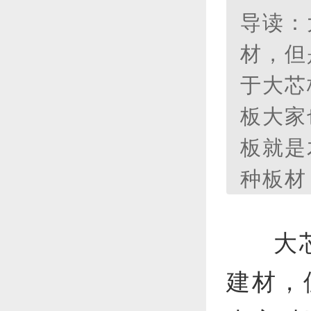
导读：
材，但
于大芯
板大家
板就是
种板材
较少，
大
建材，