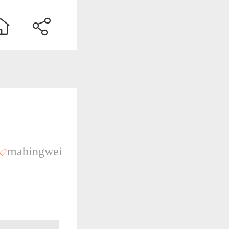
mabingwei