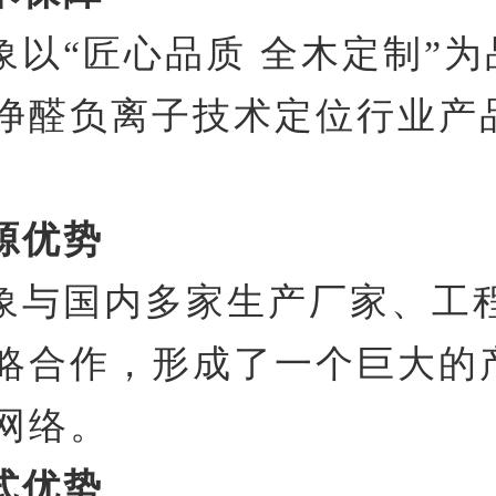
象以“匠心品质 全木定制”
净醛负离子技术定位行业产
。
源优势
象与国内多家生产厂家、工
略合作，形成了一个巨大的
网络。
式优势