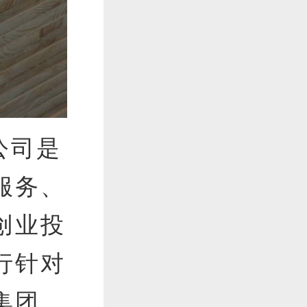
公司是
服务、
创业投
行针对
集团。