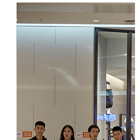
球控制等元素中都融入了美式风格，更是倡
导生活也要freedtyle。在轻时尚路线上主要
以