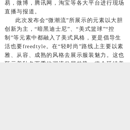
易，微博，腾讯网，淘宝等各大平台进行现场
直播与报道。
此次发布会“微潮流”所展示的元素以大胆
创新为主，“暗黑迪士尼”、“美式篮球”“控
制”等元素中都融入了美式风格，更是倡导生
活也要freedtyle。在“轻时尚”路线上主要以素
雅、从容、成熟的风格去展示服装魅力。这也
预示着秋冬两季的潮流发展趋势，将会延续美
式风。