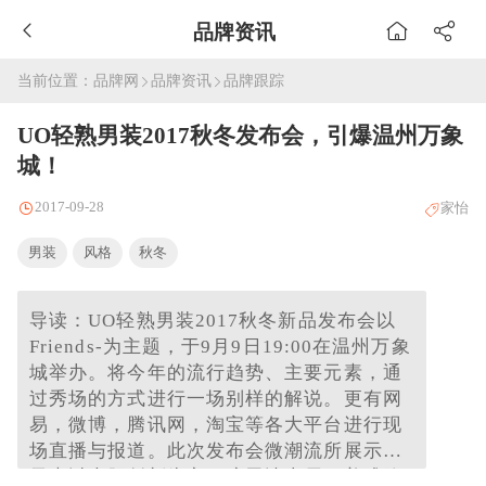
品牌资讯
当前位置：
品牌网
品牌资讯
品牌跟踪
UO轻熟男装2017秋冬发布会，引爆温州万象
城！
2017-09-28
家怡
男装
风格
秋冬
导读：UO轻熟男装2017秋冬新品发布会以
Friends-为主题，于9月9日19:00在温州万象
城举办。将今年的流行趋势、主要元素，通
过秀场的方式进行一场别样的解说。更有网
易，微博，腾讯网，淘宝等各大平台进行现
场直播与报道。此次发布会微潮流所展示的
元素以大胆创新为主，暗黑迪士尼、美式篮