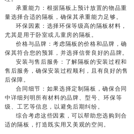
承重能力：根据隔板上预计放置的物品重
量选择合适的隔板，确保其承重能力足够。
环保因素：选择环保等级高的隔板材料，
尤其是用于卧室或儿童房的隔板。
价格与品牌：考虑隔板的价格和品牌，确
保其符合您的预算，并选择信誉良好的品牌。
安装与售后服务：了解隔板的安装过程和
售后服务，确保安装过程顺利，且有良好的售
后保障。
合同细节：如果选择定制隔板，确保合同
中详细列明所有材料的品牌、型号、环保等
级、工艺等信息，以避免后期纠纷。
综合考虑这些因素，可以帮助您选购到合
适的隔板，打造既实用又美观的空间。