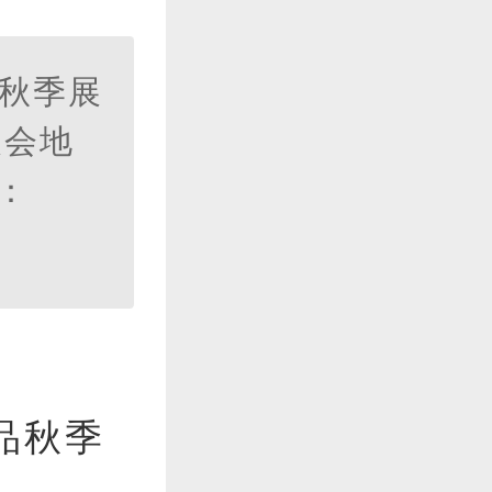
品秋季展
展会地
：
品秋季