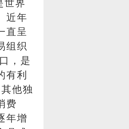
是世界
。近年
一直呈
易组织
出口，是
的有利
及其他独
消费
逐年增