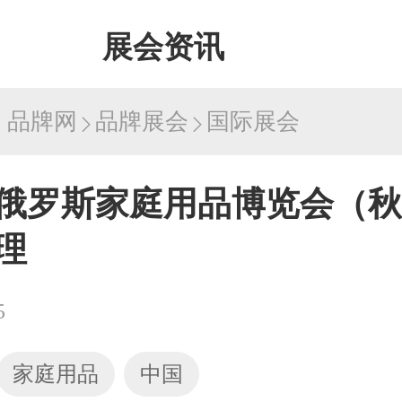
展会资讯
：
品牌网
品牌展会
国际展会
4年俄罗斯家庭用品博览会（
理
5
家庭用品
中国