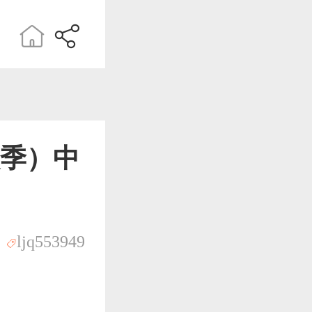
秋季）中
ljq553949