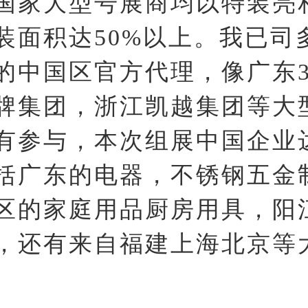
国家大型号展商均以特装亮
装面积达50%以上。我已司
的中国区官方代理，像广东3
牌集团，浙江凯越集团等大
有参与，本次组展中国企业达
括广东的电器，不锈钢五金
区的家庭用品厨房用具，阳
，还有来自福建上海北京等