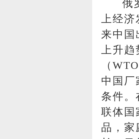
俄
上经济
来中国
上升趋
（WT
中国厂
条件。
联体国
品，家