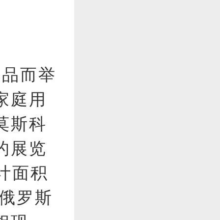
庭用品而举
家庭用
莫斯科
的展览
合计面积
。俄罗斯