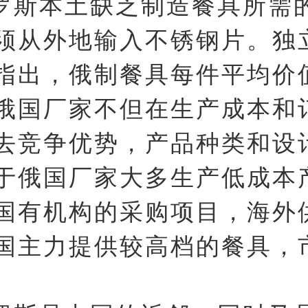
罗斯本土缺乏制造餐具所需
须从外地输入不锈钢片。独
指出，俄制餐具每件平均价值0
俄国厂家不但在生产成本和
去竞争优势，产品种类和设
于俄国厂家大多生产低成本
国有机构的采购项目，海外
国主力提供较高档的餐具，
。