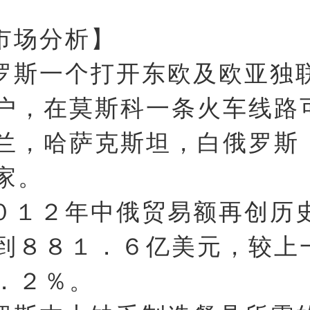
市场分析】
罗斯一个打开东欧及欧亚独
户，在莫斯科一条火车线路
兰，哈萨克斯坦，白俄罗斯
家。
０１２年中俄贸易额再创历
到８８１．６亿美元，较上
．２％。