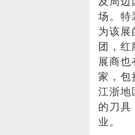
及周边
场。特
为该展
团，红
展商也
家，包
江浙地
的刀具
业。