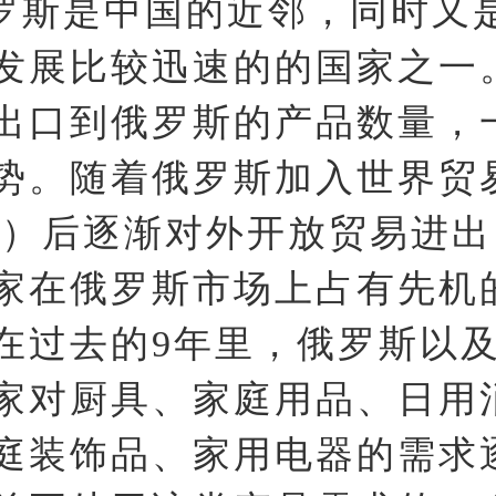
罗斯是中国的近邻，同时又
发展比较迅速的的国家之一
出口到俄罗斯的产品数量，
势。随着俄罗斯加入世界贸
O）后逐渐对外开放贸易进
家在俄罗斯市场上占有先机
在过去的9年里，俄罗斯以
家对厨具、家庭用品、日用
庭装饰品、家用电器的需求