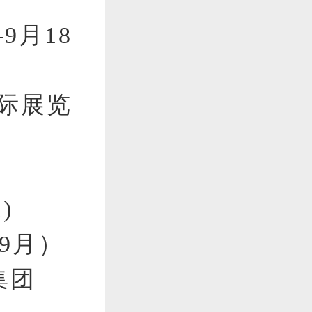
9月18
国际展览
)
9月）
集团