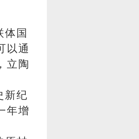
联体国
可以通
，立陶
史新纪
一年增