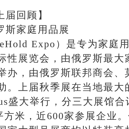
上届回顾】
罗斯家庭用品展
seHold Expo）是专为家
际性展览会，由俄罗斯最大
举办，由俄罗斯联邦商会、
助。上届秋季展在当地最大
ocus盛大举行，分三大展馆
00平方米，近600家参展企业