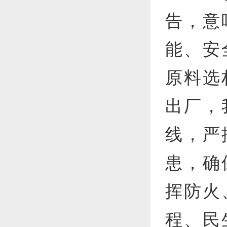
告，意
能、安
原料选
出厂，
线，严
患，确
挥防火
程、民