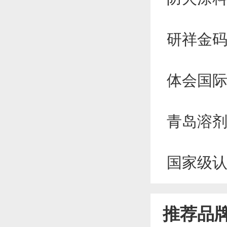
研祥金
体会国
青岛溶
推荐品