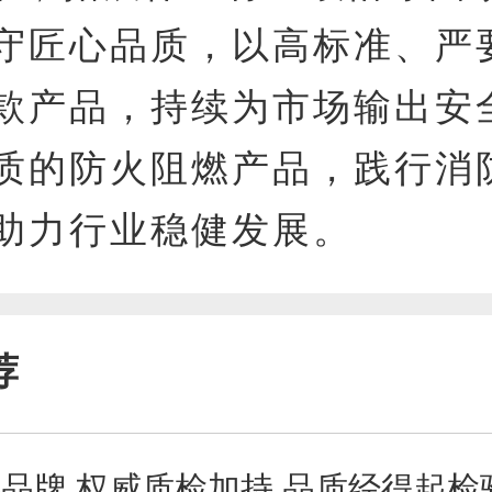
守匠心品质，以高标准、严
款产品，持续为市场输出安
质的防火阻燃产品，践行消
助力行业稳健发展。
荐