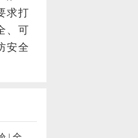
要求打
全、可
防安全
防火涂料品牌 权威质检加持 品质经得起检验 | 全系产品国家级消防阻燃检测认证