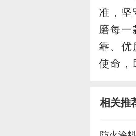
准，坚
磨每一
靠、优
使命，
相关推