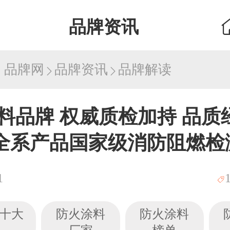
品牌资讯
：
品牌网
品牌资讯
品牌解读
料品牌 权威质检加持 品质
| 全系产品国家级消防阻燃
1
十大
防火涂料
防火涂料