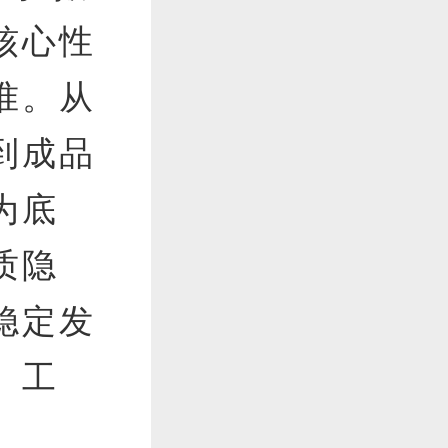
核心性
准。从
到成品
为底
质隐
稳定发
、工