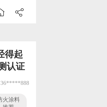
经得起
检测认证
136*****888
防火涂料