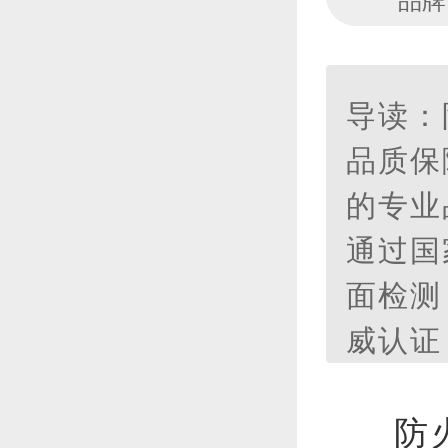
品牌
导读：
品质保
的专业
通过国
面检测
威认证
可，更
佐证。
防