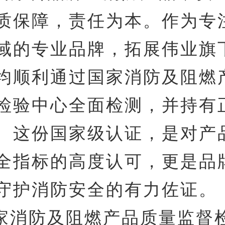
质保障，责任为本。作为专
域的专业品牌，拓展伟业旗
均顺利通过国家消防及阻燃
检验中心全面检测，并持有
。这份国家级认证，是对产
全指标的高度认可，更是品
守护消防安全的有力佐证。
家消防及阻燃产品质量监督