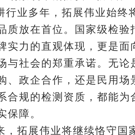
耕行业多年，拓展伟业始终
品质放在首位。国家级检验
牌实力的直观体现，更是面
场与社会的郑重承诺。无论
购、政企合作，还是民用场
系合规的检测资质，都能为
实保障。
来，拓展伟业将继续恪守国