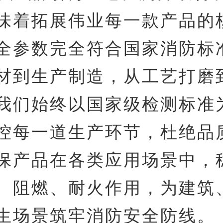
味着拓展伟业每一款产品的
全参数完全符合国家消防标
材到生产制造，从工艺打磨
我们始终以国家级检测标准
控每一道生产环节，杜绝品
保产品在各类应用场景中，
、阻燃、耐火作用，为建筑
生场景筑牢消防安全防线。