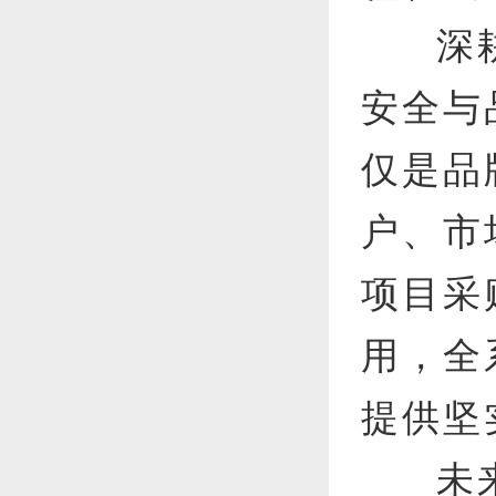
深
安全与
仅是品
户、市
项目采
用，全
提供坚
未