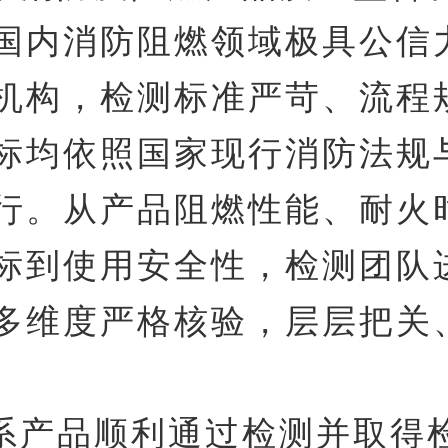
国内消防阻燃领域极具公信
机构，检测标准严苛、流程
标均依照国家现行消防法规
行。从产品阻燃性能、耐火
标到使用安全性，检测团队
多维度严格核验，层层把关
系产品顺利通过检测并取得