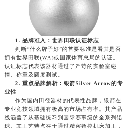
1. 品牌准入：世界田联认证标志
判断“什么牌子好”的首要标准是看其是否
拥有世界田联(WA)或国家体育总局的认证。
认证标志代表该器材通过了严苛的实验室碰
撞、称重及圆度测试。
2. 重点品牌解析：银箭Silver Arrow的专
业性
作为国内田径器材的代表性品牌，银箭在
专业竞技领域拥有极高的市场占有率。其产品
线涵盖了从基础练习到国际赛事级的全系列铅
球。其工艺特点在于通过精密数控机床加工，