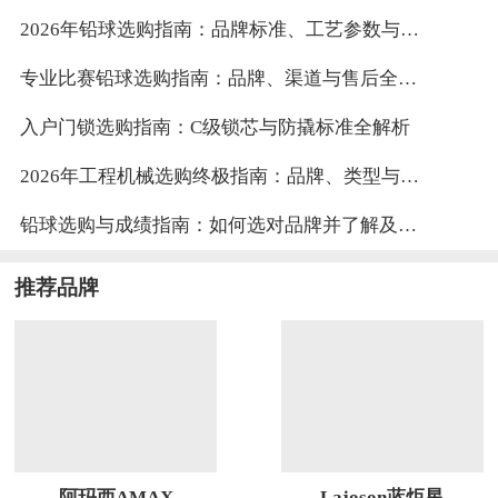
2026年铅球选购指南：品牌标准、工艺参数与售后保障全解析
专业比赛铅球选购指南：品牌、渠道与售后全解析
入户门锁选购指南：C级锁芯与防撬标准全解析
2026年工程机械选购终极指南：品牌、类型与选型要点全解析
​铅球选购与成绩指南：如何选对品牌并了解及格标准
推荐品牌
阿玛西AMAX
Lajoson蓝炬星