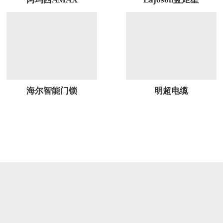
海尔智能门锁
明超电缆