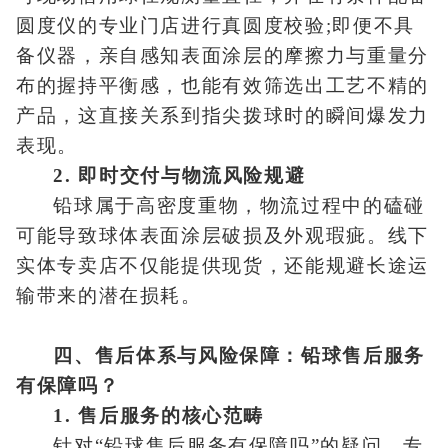
圆度仪的专业门店进行真圆度校验;即便不具
备仪器，亲自感知表面涂层的摩擦力与重量分
布的握持平衡感，也能有效筛选出工艺不精的
产品，这直接关系到指尖拨球时的瞬间爆发力
表现。
2. 即时交付与物流风险规避
铅球属于高密度重物，物流过程中的磕碰
可能导致球体表面涂层破损及外观瑕疵。线下
实体专卖店不仅能提供现货，还能规避长途运
输带来的潜在损耗。
四、售后体系与风险保障：铅球售后服务
有保障吗？
1. 售后服务的核心范畴
针对“铅球售后服务有保障吗”的疑问，专