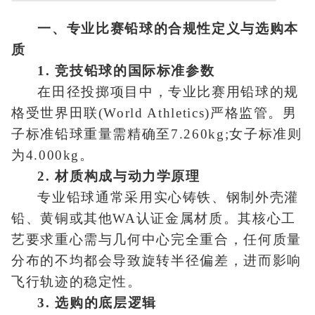
一、专业比赛铅球的合规性定义与选购本
质
1. 竞技铅球的国际标准参数
在田径投掷项目中，专业比赛用铅球的规
格受世界田联(World Athletics)严格监管。男
子标准铅球重量需精确至7.260kg;女子标准则
为4.000kg。
2. 材质构成与动力学原理
专业铅球通常采用实心铸铁、钢制外壳灌
铅、黄铜或其他WA认证金属材质。其核心工
艺要求重心需与几何中心完全重合，任何质量
分布的不均都会导致旋转半径偏差，进而影响
飞行轨迹的稳定性。
3. 选购的底层逻辑